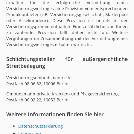
erhalten für die erfolgreiche Vermittlung eines
Versicherungsvertrages eine Provision vom entsprechenden
Produktanbieter (z.B. Versicherungsgesellschaft, Maklerpool
oder Assekuradeur). Diese Provision ist bereits in der
Versicherungsprämie enthalten. Eine zusätzliche, von Ihnen
zu zahlende Provision fällt daher nicht an. Weitere
Vergütungen im Zusammenhang mit der Vermittlung eines
Versicherungsvertrages erhalten wir nicht.
Schlichtungsstellen für außergerichtliche
Streitbeilegung
Versicherungsombudsmann e.V.
Postfach 08 06 32, 10006 Berlin
Ombudsmann private Kranken- und Pflegeversicherung
Postfach 06 02 22, 10052 Berlin
Weitere Informationen finden Sie hier
Datenschutzerklärung
Impressum