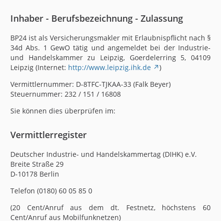
Inhaber - Berufsbezeichnung - Zulassung
BP24 ist als Versicherungsmakler mit Erlaubnispflicht nach §
34d Abs. 1 GewO tätig und angemeldet bei der Industrie-
und Handelskammer zu Leipzig, Goerdelerring 5, 04109
Leipzig (Internet:
http://www.leipzig.ihk.de
)
Vermittlernummer: D-8TFC-TJKAA-33 (Falk Beyer)
Steuernummer: 232 / 151 / 16808
Sie können dies überprüfen im:
Vermittlerregister
Deutscher Industrie- und Handelskammertag (DIHK) e.V.
Breite Straße 29
D-10178 Berlin
Telefon (0180) 60 05 85 0
(20 Cent/Anruf aus dem dt. Festnetz, höchstens 60
Cent/Anruf aus Mobilfunknetzen)