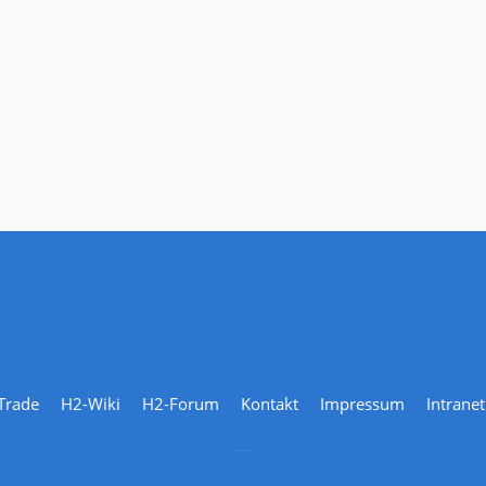
Trade
H2-Wiki
H2-Forum
Kontakt
Impressum
Intranet
--