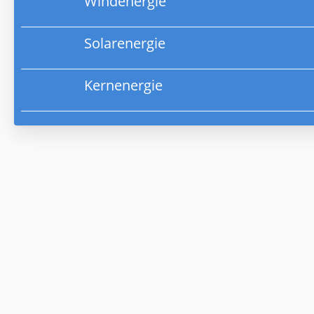
Windenergie
Solarenergie
Kernenergie