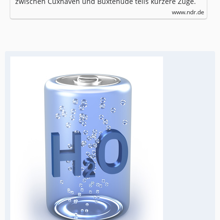
zwischen Cuxhaven und Buxtehude teils kürzere Züge.
www.ndr.de