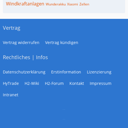
Windkraftanlagen
Wunderakku
Xiaomi
Zellen
Vertrag
Vertrag widerrufen
Vertrag kündigen
Rechtliches | Infos
Datenschutzerklärung
Erstinformation
Lizenzierung
HyTrade
H2-Wiki
H2-Forum
Kontakt
Impressum
Intranet
--
--