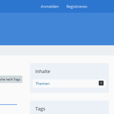
Anmelden
Registrieren
Inhalte
che nach Tags
Themen
1
Tags