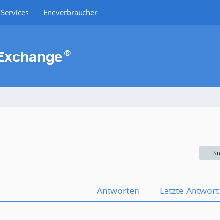
Services
Endverbraucher
Su
Antworten
Letzte Antwort