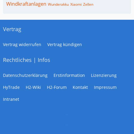
Windkraftanlagen
Wunderakku
Xiaomi
Zellen
Vertrag
Vertrag widerrufen
Vertrag kündigen
Rechtliches | Infos
Datenschutzerklärung
Erstinformation
Lizenzierung
HyTrade
H2-Wiki
H2-Forum
Kontakt
Impressum
Intranet
--
--